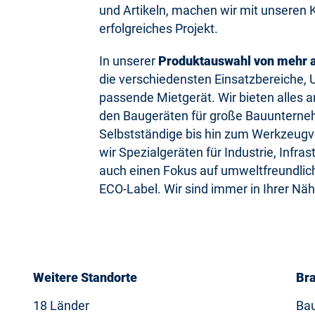
und Artikeln, machen wir mit unseren 
erfolgreiches Projekt.
In unserer
Produktauswahl von mehr a
die verschiedensten Einsatzbereiche
passende Mietgerät. Wir bieten alle
den Baugeräten für große Bauunterne
Selbstständige bis hin zum Werkzeugve
wir Spezialgeräten für Industrie, Infr
auch einen Fokus auf umweltfreundlic
ECO-Label. Wir sind immer in Ihrer Nä
Weitere Standorte
Bra
18 Länder
Bau