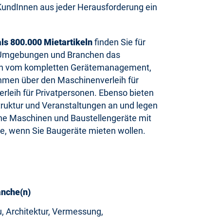
KundInnen aus jeder Herausforderung ein
ls 800.000 Mietartikeln
finden Sie für
, Umgebungen und Branchen das
s an vom kompletten Gerätemanagement,
hmen über den Maschinenverleih für
rleih für Privatpersonen. Ebenso bieten
astruktur und Veranstaltungen an und legen
he Maschinen und Baustellengeräte mit
he, wenn Sie Baugeräte mieten wollen.
nche(n)
, Architektur, Vermessung,