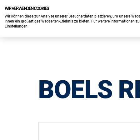
WIR VERWENDEN COOKIES
Wichtiger Hinweis:
Die Inhalte dieser Seite werden vom Ausstelle
Wir können diese zur Analyse unserer Besucherdaten platzieren, um unsere Webse
Ihnen ein großartiges Webseiten-Erlebnis zu bieten. Für weitere Informationen z
Einstellungen.
BOELS R