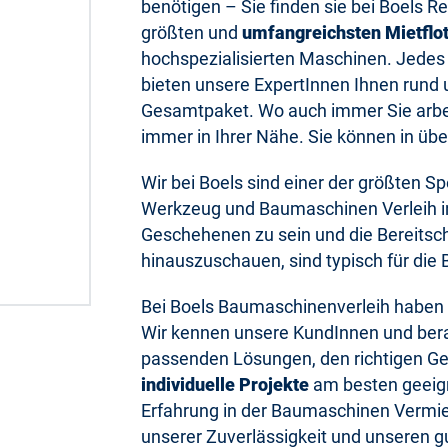
benötigen – Sie finden sie bei Boels Re
größten und
umfangreichsten Mietflo
hochspezialisierten Maschinen. Jedes 
bieten unsere ExpertInnen Ihnen rund um
Gesamtpaket. Wo auch immer Sie arbeit
immer in Ihrer Nähe. Sie können in üb
Wir bei Boels sind einer der größten S
Werkzeug und Baumaschinen Verleih i
Geschehenen zu sein und die Bereitsch
hinauszuschauen, sind typisch für die 
Bei Boels Baumaschinenverleih haben d
Wir kennen unsere KundInnen und berat
passenden Lösungen, den richtigen Ger
individuelle Projekte
am besten geeign
Erfahrung in der Baumaschinen Vermie
unserer Zuverlässigkeit und unseren gu