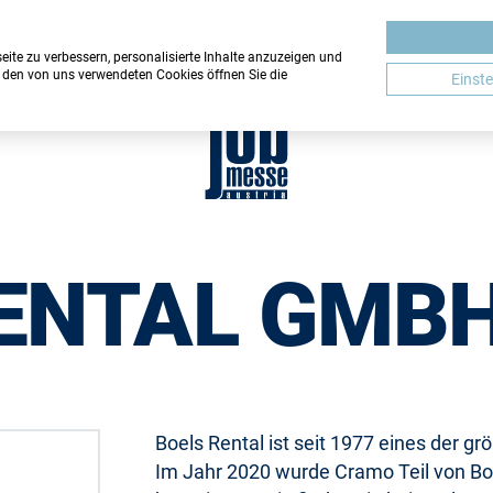
r selbst gepflegt. Für die Richtigkeit aller Angaben übernimmt der Verans
ite zu verbessern, personalisierte Inhalte anzuzeigen und
u den von uns verwendeten Cookies öffnen Sie die
Einst
ENTAL GMB
Boels Rental ist seit 1977 eines der 
Im Jahr 2020 wurde Cramo Teil von Bo