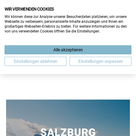
WIR VERWENDEN COOKIES
Wir können diese zur Analyse unserer Besucherdaten platzieren, um unsere
Webseite zu verbessern, personalisierte Inhalte anzuzeigen und Ihnen ein
großartiges Webseiten-Erlebnis zu bieten. Für weitere Informationen zu den
von uns verwendeten Cookies öffnen Sie die Einstellungen.
BEWERBUNG
GASTBEITRAG
GEHALT
Alle akzeptieren
JOBMESSE
JOBSUCHE
SALZBURG
WIEN
Einstellungen ablehnen
Einstellungen anpassen