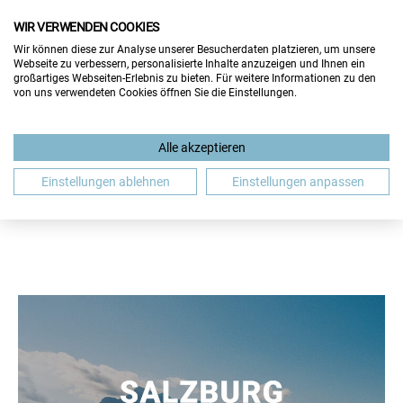
WIR VERWENDEN COOKIES
Wir können diese zur Analyse unserer Besucherdaten platzieren, um unsere
Webseite zu verbessern, personalisierte Inhalte anzuzeigen und Ihnen ein
großartiges Webseiten-Erlebnis zu bieten. Für weitere Informationen zu den
von uns verwendeten Cookies öffnen Sie die Einstellungen.
BEWERBUNG
GASTBEITRAG
GEHALT
Alle akzeptieren
JOBMESSE
JOBSUCHE
SALZBURG
WIEN
Einstellungen ablehnen
Einstellungen anpassen