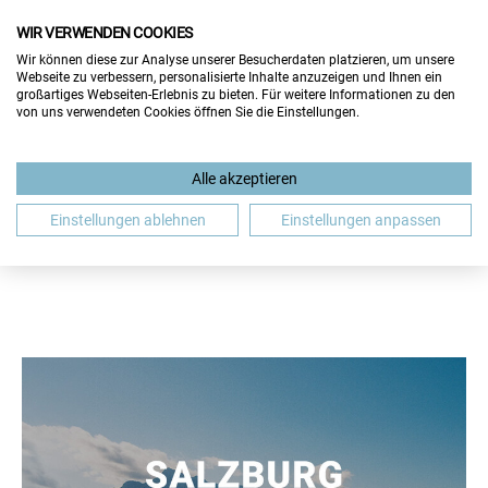
WIR VERWENDEN COOKIES
Wir können diese zur Analyse unserer Besucherdaten platzieren, um unsere
Webseite zu verbessern, personalisierte Inhalte anzuzeigen und Ihnen ein
großartiges Webseiten-Erlebnis zu bieten. Für weitere Informationen zu den
von uns verwendeten Cookies öffnen Sie die Einstellungen.
BEWERBUNG
GASTBEITRAG
GEHALT
Alle akzeptieren
JOBMESSE
JOBSUCHE
SALZBURG
WIEN
Einstellungen ablehnen
Einstellungen anpassen