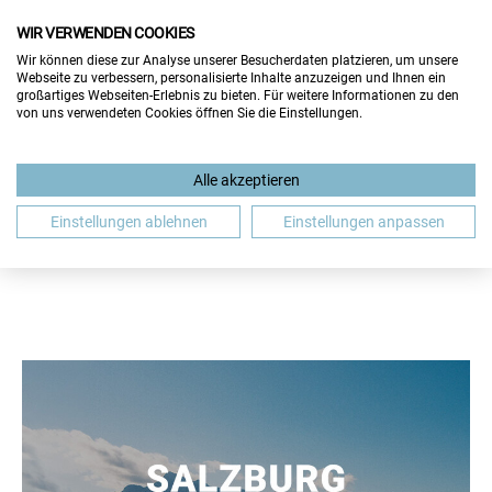
WIR VERWENDEN COOKIES
Wir können diese zur Analyse unserer Besucherdaten platzieren, um unsere
Webseite zu verbessern, personalisierte Inhalte anzuzeigen und Ihnen ein
großartiges Webseiten-Erlebnis zu bieten. Für weitere Informationen zu den
von uns verwendeten Cookies öffnen Sie die Einstellungen.
BEWERBUNG
GASTBEITRAG
GEHALT
Alle akzeptieren
JOBMESSE
JOBSUCHE
SALZBURG
WIEN
Einstellungen ablehnen
Einstellungen anpassen