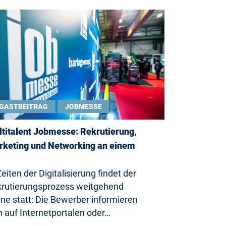
GASTBEITRAG
JOBMESSE
titalent Jobmesse: Rekrutierung,
keting und Networking an einem
Zeiten der Digitalisierung findet der
rutierungsprozess weitgehend
ine statt: Die Bewerber informieren
h auf Internetportalen oder…