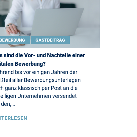
BEWERBUNG
GASTBEITRAG
 sind die Vor- und Nachteile einer
italen Bewerbung?
rend bis vor einigen Jahren der
ßteil aller Bewerbungsunterlagen
h ganz klassisch per Post an die
eiligen Unternehmen versendet
rden,…
ITERLESEN