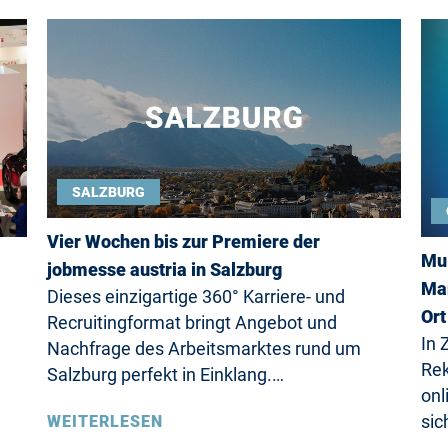
SALZBURG
Vier Wochen bis zur Premiere der
Mul
jobmesse austria in Salzburg
Mar
Dieses einzigartige 360° Karriere- und
Ort
Recruitingformat bringt Angebot und
In 
Nachfrage des Arbeitsmarktes rund um
Rek
Salzburg perfekt in Einklang.…
onl
sic
WEITERLESEN