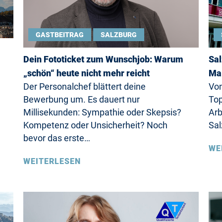
GASTBEITRAG
SALZBURG
Dein Fototicket zum Wunschjob: Warum
Sal
„schön“ heute nicht mehr reicht
Maß
Der Personalchef blättert deine
Von
Bewerbung um. Es dauert nur
Top
Millisekunden: Sympathie oder Skepsis?
Arb
Kompetenz oder Unsicherheit? Noch
Sal
bevor das erste…
WE
WEITERLESEN