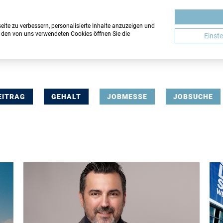
ite zu verbessern, personalisierte Inhalte anzuzeigen und
u den von uns verwendeten Cookies öffnen Sie die
Einst
EITRAG
GEHALT
JOBMESSE
JOBSUCHE