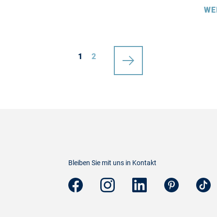
WE
1
2
Bleiben Sie mit uns in Kontakt