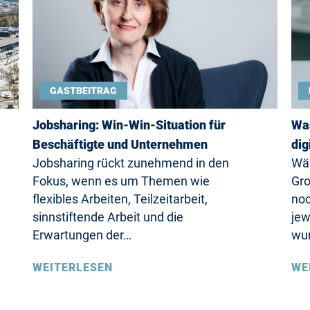
GASTBEITRAG
Jobsharing: Win-Win-Situation für
Was
Beschäftigte und Unternehmen
dig
Jobsharing rückt zunehmend in den
Wäh
Fokus, wenn es um Themen wie
Gro
flexibles Arbeiten, Teilzeitarbeit,
noc
sinnstiftende Arbeit und die
jew
Erwartungen der…
wu
WEITERLESEN
WE