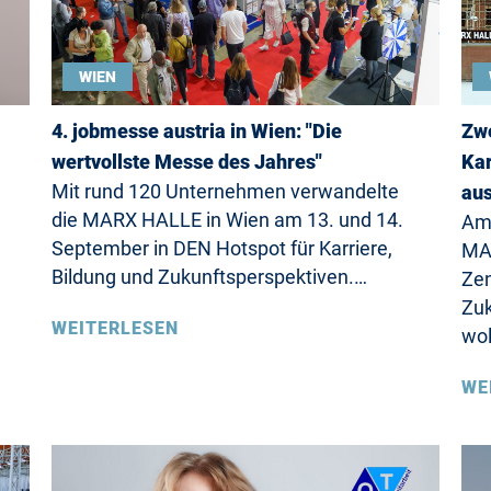
WIEN
4. jobmesse austria in Wien: "Die
Zwe
wertvollste Messe des Jahres"
Kar
Mit rund 120 Unternehmen verwandelte
aus
die MARX HALLE in Wien am 13. und 14.
Am 
September in DEN Hotspot für Karriere,
MA
Bildung und Zukunftsperspektiven.…
Zen
Zuk
WEITERLESEN
wol
WE