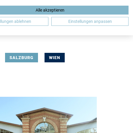
Alle akzeptieren
DE
ellungen ablehnen
Einstellungen anpassen
SALZBURG
WIEN