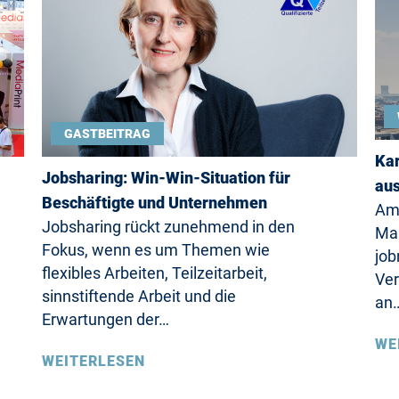
GASTBEITRAG
Kar
Jobsharing: Win-Win-Situation für
aus
Beschäftigte und Unternehmen
Am 
Jobsharing rückt zunehmend in den
Mar
Fokus, wenn es um Themen wie
job
flexibles Arbeiten, Teilzeitarbeit,
Ver
sinnstiftende Arbeit und die
an
Erwartungen der…
WE
WEITERLESEN