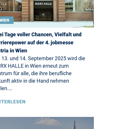
WIEN
i Tage voller Chancen, Vielfalt und
rierepower auf der 4. jobmesse
tria in Wien
13. und 14. September 2025 wird die
RX HALLE in Wien erneut zum
trum für alle, die ihre berufliche
unft aktiv in die Hand nehmen
len.…
ITERLESEN