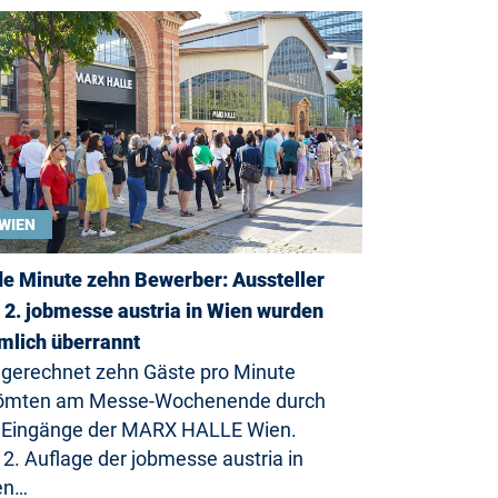
WIEN
e Minute zehn Bewerber: Aussteller
 2. jobmesse austria in Wien wurden
mlich überrannt
erechnet zehn Gäste pro Minute
römten am Messe-Wochenende durch
 Eingänge der MARX HALLE Wien.
 2. Auflage der jobmesse austria in
en…