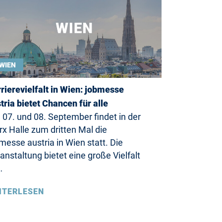
WIEN
rierevielfalt in Wien: jobmesse
tria bietet Chancen für alle
07. und 08. September findet in der
x Halle zum dritten Mal die
messe austria in Wien statt. Die
anstaltung bietet eine große Vielfalt
…
ITERLESEN