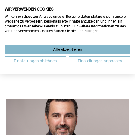
WIR VERWENDEN COOKIES
Wir können diese zur Analyse unserer Besucherdaten platzieren, um unsere
Webseite zu verbessern, personalisierte Inhalte anzuzeigen und Ihnen ein
großartiges Webseiten-Erlebnis zu bieten. Für weitere Informationen zu den
von uns verwendeten Cookies öffnen Sie die Einstellungen.
BEWERBUNG
GASTBEITRAG
GEHALT
Alle akzeptieren
JOBMESSE
JOBSUCHE
SALZBURG
WIEN
Einstellungen ablehnen
Einstellungen anpassen