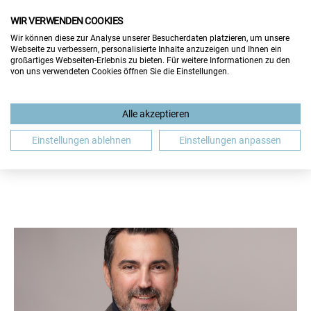
WIR VERWENDEN COOKIES
Wir können diese zur Analyse unserer Besucherdaten platzieren, um unsere
Webseite zu verbessern, personalisierte Inhalte anzuzeigen und Ihnen ein
großartiges Webseiten-Erlebnis zu bieten. Für weitere Informationen zu den
von uns verwendeten Cookies öffnen Sie die Einstellungen.
BEWERBUNG
GASTBEITRAG
GEHALT
Alle akzeptieren
JOBMESSE
JOBSUCHE
SALZBURG
WIEN
Einstellungen ablehnen
Einstellungen anpassen