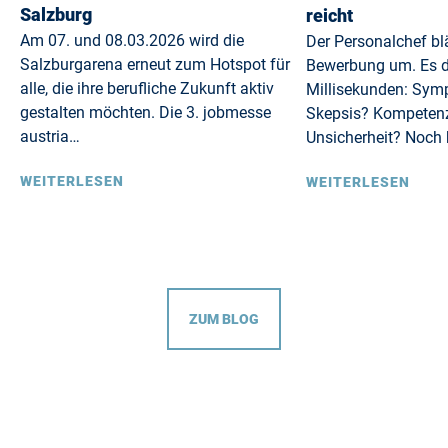
Salzburg
reicht
Am 07. und 08.03.2026 wird die
Der Personalchef blä
Salzburgarena erneut zum Hotspot für
Bewerbung um. Es d
alle, die ihre berufliche Zukunft aktiv
Millisekunden: Sym
gestalten möchten. Die 3. jobmesse
Skepsis? Kompeten
austria…
Unsicherheit? Noch 
WEITERLESEN
WEITERLESEN
ZUM BLOG