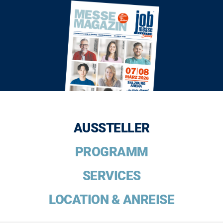
AUSSTELLER
PROGRAMM
SERVICES
LOCATION & ANREISE