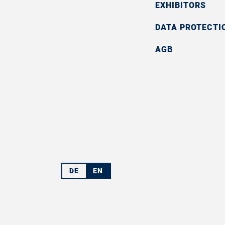
EXHIBITORS
DATA PROTECTI
AGB
DE
EN