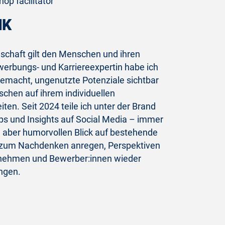
op facilitator
IK
schaft gilt den Menschen und ihren
werbungs- und Karriereexpertin habe ich
gemacht, ungenutzte Potenziale sichtbar
hen auf ihrem individuellen
ten. Seit 2024 teile ich unter der Brand
pps und Insights auf Social Media – immer
, aber humorvollen Blick auf bestehende
 zum Nachdenken anregen, Perspektiven
rnehmen und Bewerber:innen wieder
ngen.