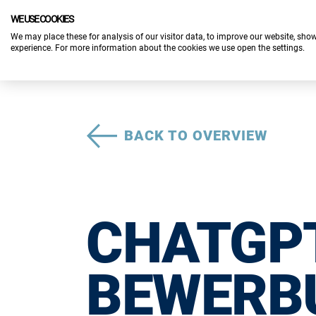
WE USE COOKIES
We may place these for analysis of our visitor data, to improve our website, sho
experience. For more information about the cookies we use open the settings.
BACK TO OVERVIEW
CHATGPT
BEWERB