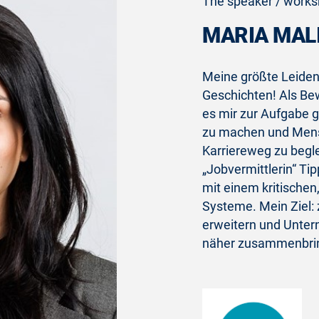
The speaker / worksh
MARIA MAL
Meine größte Leiden
Geschichten! Als Be
es mir zur Aufgabe 
zu machen und Mensc
Karriereweg zu beglei
„Jobvermittlerin“ Ti
mit einem kritischen
Systeme. Mein Ziel:
erweitern und Unte
näher zusammenbri