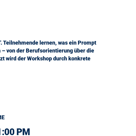
T. Teilnehmende lernen, was ein Prompt
– von der Berufsorientierung über die
zt wird der Workshop durch konkrete
ME
1:00 PM