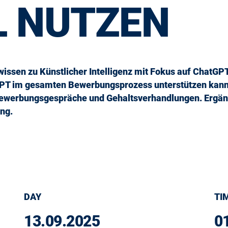
L NUTZEN
issen zu Künstlicher Intelligenz mit Fokus auf ChatGP
tGPT im gesamten Bewerbungsprozess unterstützen kann 
 Bewerbungsgespräche und Gehaltsverhandlungen. Ergän
ng.
DAY
TI
13.09.2025
0