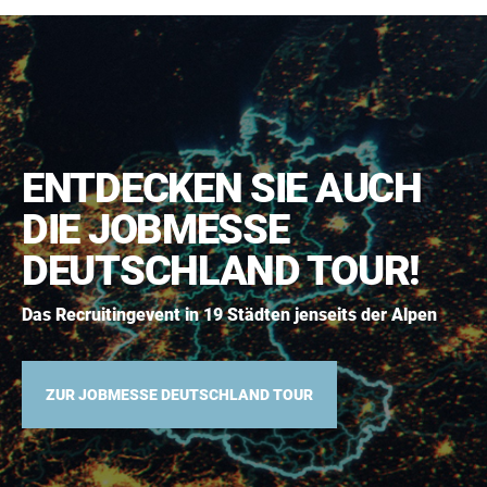
ENTDECKEN SIE AUCH
DIE JOBMESSE
DEUTSCHLAND TOUR!
Das Recruitingevent in 19 Städten jenseits der Alpen
ZUR JOBMESSE DEUTSCHLAND TOUR