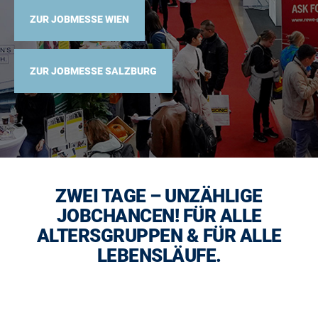
ZUR JOBMESSE WIEN
ZUR JOBMESSE SALZBURG
ZWEI TAGE – UNZÄHLIGE
JOBCHANCEN! FÜR ALLE
ALTERSGRUPPEN & FÜR ALLE
LEBENSLÄUFE.