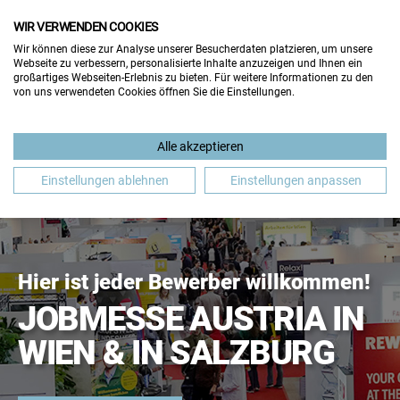
WIR VERWENDEN COOKIES
Wir können diese zur Analyse unserer Besucherdaten platzieren, um unsere
Webseite zu verbessern, personalisierte Inhalte anzuzeigen und Ihnen ein
großartiges Webseiten-Erlebnis zu bieten. Für weitere Informationen zu den
von uns verwendeten Cookies öffnen Sie die Einstellungen.
Alle akzeptieren
FÜR BESUCHER
FÜR AUSSTELLER
Einstellungen ablehnen
Einstellungen anpassen
Hier ist jeder Bewerber willkommen!
JOBMESSE AUSTRIA IN
WIEN & IN SALZBURG