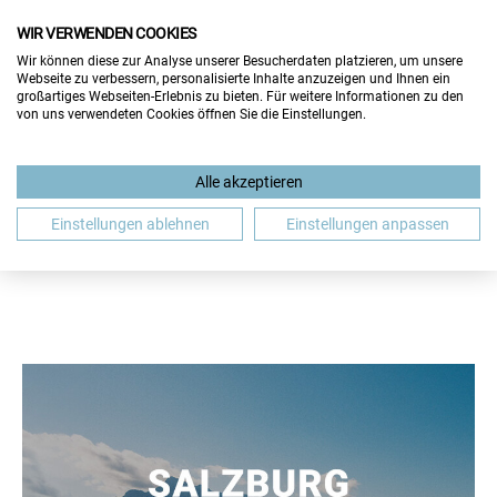
WIR VERWENDEN COOKIES
Wir können diese zur Analyse unserer Besucherdaten platzieren, um unsere
Webseite zu verbessern, personalisierte Inhalte anzuzeigen und Ihnen ein
großartiges Webseiten-Erlebnis zu bieten. Für weitere Informationen zu den
von uns verwendeten Cookies öffnen Sie die Einstellungen.
BEWERBUNG
GASTBEITRAG
GEHALT
Alle akzeptieren
JOBMESSE
JOBSUCHE
SALZBURG
WIEN
Einstellungen ablehnen
Einstellungen anpassen