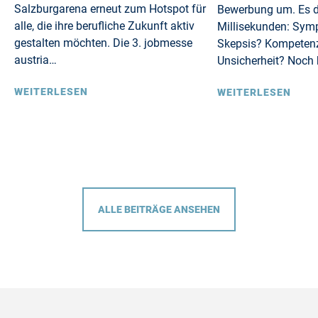
Salzburgarena erneut zum Hotspot für
Bewerbung um. Es d
alle, die ihre berufliche Zukunft aktiv
Millisekunden: Sym
gestalten möchten. Die 3. jobmesse
Skepsis? Kompeten
austria…
Unsicherheit? Noch 
WEITERLESEN
WEITERLESEN
ALLE BEITRÄGE ANSEHEN