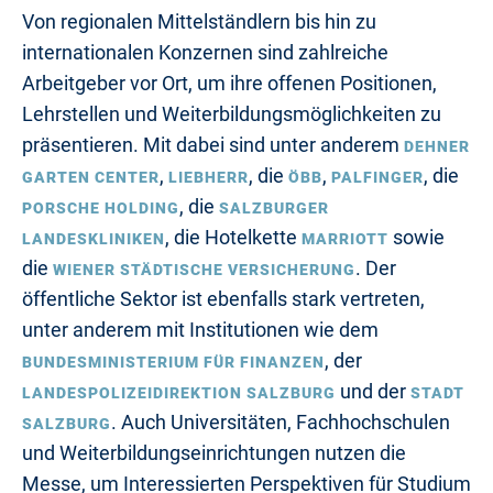
Von regionalen Mittelständlern bis hin zu
internationalen Konzernen sind zahlreiche
Arbeitgeber vor Ort, um ihre offenen Positionen,
Lehrstellen und Weiterbildungsmöglichkeiten zu
präsentieren. Mit dabei sind unter anderem
DEHNER
,
, die
,
, die
GARTEN CENTER
LIEBHERR
ÖBB
PALFINGER
, die
PORSCHE HOLDING
SALZBURGER
, die Hotelkette
sowie
LANDESKLINIKEN
MARRIOTT
die
. Der
WIENER STÄDTISCHE VERSICHERUNG
öffentliche Sektor ist ebenfalls stark vertreten,
unter anderem mit Institutionen wie dem
, der
BUNDESMINISTERIUM FÜR FINANZEN
und der
LANDESPOLIZEIDIREKTION SALZBURG
STADT
. Auch Universitäten, Fachhochschulen
SALZBURG
und Weiterbildungseinrichtungen nutzen die
Messe, um Interessierten Perspektiven für Studium