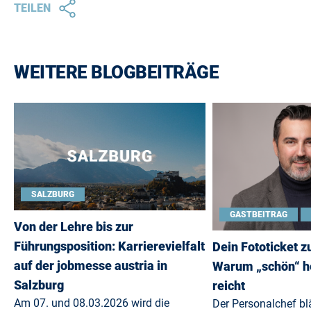
TEILEN
WEITERE BLOGBEITRÄGE
SALZBURG
GASTBEITRAG
Von der Lehre bis zur
Führungsposition: Karrierevielfalt
Dein Fototicket 
auf der jobmesse austria in
Warum „schön“ h
Salzburg
reicht
Am 07. und 08.03.2026 wird die
Der Personalchef blä