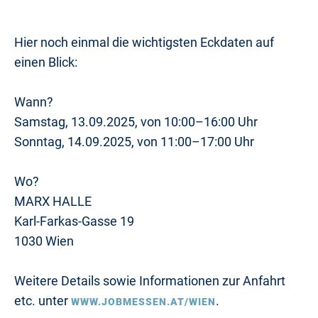
Hier noch einmal die wichtigsten Eckdaten auf
einen Blick:
Wann?
Samstag, 13.09.2025, von 10:00–16:00 Uhr
Sonntag, 14.09.2025, von 11:00–17:00 Uhr
Wo?
MARX HALLE
Karl-Farkas-Gasse 19
1030 Wien
Weitere Details sowie Informationen zur Anfahrt
etc. unter
.
WWW.JOBMESSEN.AT/WIEN